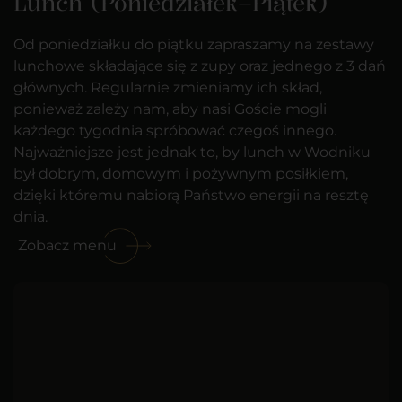
Lunch (Poniedziałek–Piątek)
Od poniedziałku do piątku zapraszamy na zestawy
lunchowe składające się z zupy oraz jednego z 3 dań
głównych. Regularnie zmieniamy ich skład,
ponieważ zależy nam, aby nasi Goście mogli
każdego tygodnia spróbować czegoś innego.
Najważniejsze jest jednak to, by lunch w Wodniku
był dobrym, domowym i pożywnym posiłkiem,
dzięki któremu nabiorą Państwo energii na resztę
dnia.
Zobacz menu