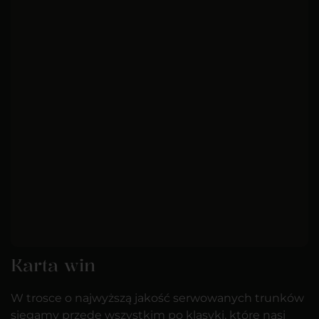
Karta win
W trosce o najwyższą jakość serwowanych trunków
sięgamy przede wszystkim po klasyki, które nasi