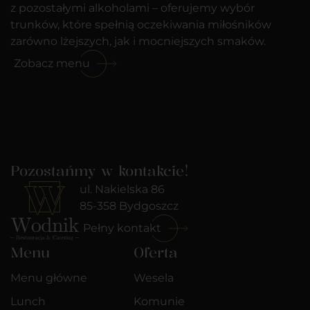
z pozostałymi alkoholami – oferujemy wybór
trunków, które spełnią oczekiwania miłośników
zarówno lżejszych, jak i mocniejszych smaków.
Zobacz menu
Pozostańmy w kontakcie!
ul. Nakielska 86
85-358 Bydgoszcz
Pełny kontakt
Menu
Oferta
Menu główne
Wesela
Lunch
Komunie