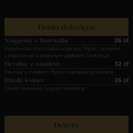
Dania dziecięce
Nuggetsy z kurczaka
26 zł
Polędwiczki z kurczaka w panko / frytki / surówka
z marchewki z prażonym jabłkiem / ketchup
Devolay z masłem
32 zł
Devolay z masłem / frytki / warzywa gotowane
Kluski leniwe
26 zł
Coulis owocowe / jogurt naturalny
Desery